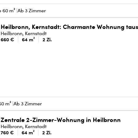
b 60 m²
Ab 3 Zimmer
Heilbronn, Kernstadt: Charmante Wohnung tau
Heilbronn, Kernstadt
660 €
64 m²
2 Zi.
60 m²
Ab 3 Zimmer
Zentrale 2-Zimmer-Wohnung in Heilbronn
Heilbronn, Kernstadt
760 €
64 m²
2 Zi.