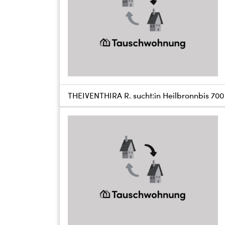
THEIVENTHIRA R. sucht:
in Heilbronn
bis
700