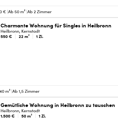
00 €
Ab 50 m²
Ab 2 Zimmer
Charmante Wohnung für Singles in Heilbronn
Heilbronn, Kernstadt
550 €
22 m²
1 Zi.
40 m²
Ab 1,5 Zimmer
Gemütliche Wohnung in Heilbronn zu tauschen
Heilbronn, Kernstadt
1.500 €
50 m²
1 Zi.