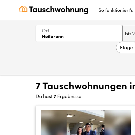
So funktioniert's
Ort
bis
Heilbronn
Etage
7 Tauschwohnungen in
7
Du hast
Ergebnisse