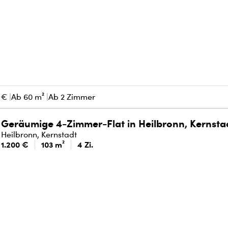
 €
Ab 60 m²
Ab 2 Zimmer
Geräumige 4-Zimmer-Flat in Heilbronn, Kernsta
Heilbronn, Kernstadt
1.200 €
103 m²
4 Zi.