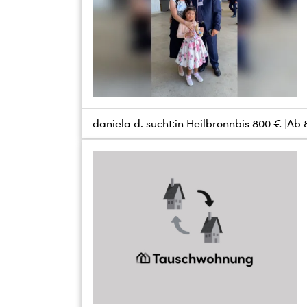
daniela d. sucht:
in Heilbronn
bis
800 €
Ab 