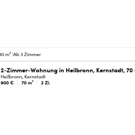
80 m²
Ab 3 Zimmer
2-Zimmer-Wohnung in Heilbronn, Kernstadt, 70
Heilbronn, Kernstadt
900 €
70 m²
2 Zi.