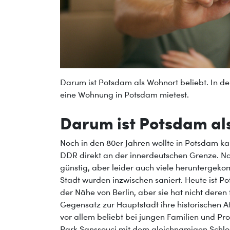
Darum ist Potsdam als Wohnort beliebt. In de
eine Wohnung in Potsdam mietest.
Darum ist Potsdam al
Noch in den 80er Jahren wollte in Potsdam k
DDR direkt an der innerdeutschen Grenze. 
günstig, aber leider auch viele heruntergekom
Stadt wurden inzwischen saniert. Heute ist Po
der Nähe von Berlin, aber sie hat nicht deren
Gegensatz zur Hauptstadt ihre historischen 
vor allem beliebt bei jungen Familien und P
Park Sanssouci mit dem gleichnamigen Schlo