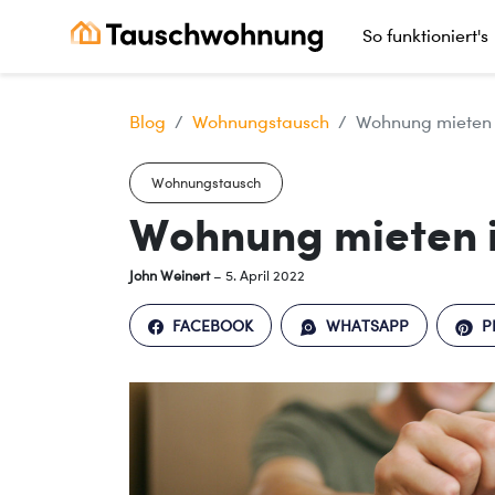
So funktioniert's
Blog
Wohnungstausch
Wohnung mieten 
Wohnungstausch
Wohnung mieten 
John Weinert
– 5. April 2022
FACEBOOK
WHATSAPP
P