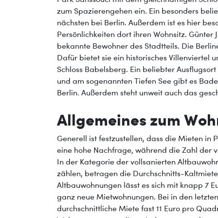
zum Spazierengehen ein. Ein besonders belieb
nächsten bei Berlin. Außerdem ist es hier be
Persönlichkeiten dort ihren Wohnsitz. Günte
bekannte Bewohner des Stadtteils. Die Berliner
Dafür bietet sie ein historisches Villenviert
Schloss Babelsberg. Ein beliebter Ausflugsort
und am sogenannten Tiefen See gibt es Badest
Berlin. Außerdem steht unweit auch das geschi
Allgemeines zum Wo
Generell ist festzustellen, dass die Mieten 
eine hohe Nachfrage, während die Zahl der v
In der Kategorie der vollsanierten Altbauw
zählen, betragen die Durchschnitts-Kaltmiet
Altbauwohnungen lässt es sich mit knapp 7 Eu
ganz neue Mietwohnungen. Bei in den letzten
durchschnittliche Miete fast 11 Euro pro Qua