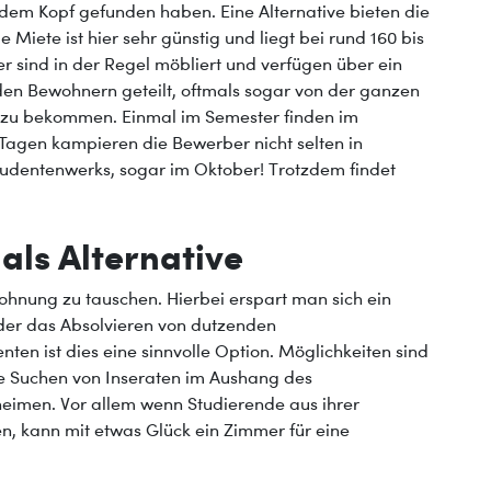
dem Kopf gefunden haben. Eine Alternative bieten die
iete ist hier sehr günstig und liegt bei rund 160 bis
 sind in der Regel möbliert und verfügen über ein
n Bewohnern geteilt, oftmals sogar von der ganzen
er zu bekommen. Einmal im Semester finden im
Tagen kampieren die Bewerber nicht selten in
tudentenwerks, sogar im Oktober! Trotzdem findet
ls Alternative
Wohnung zu tauschen. Hierbei erspart man sich ein
er das Absolvieren von dutzenden
ten ist dies eine sinnvolle Option. Möglichkeiten sind
te Suchen von Inseraten im Aushang des
imen. Vor allem wenn Studierende aus ihrer
 kann mit etwas Glück ein Zimmer für eine