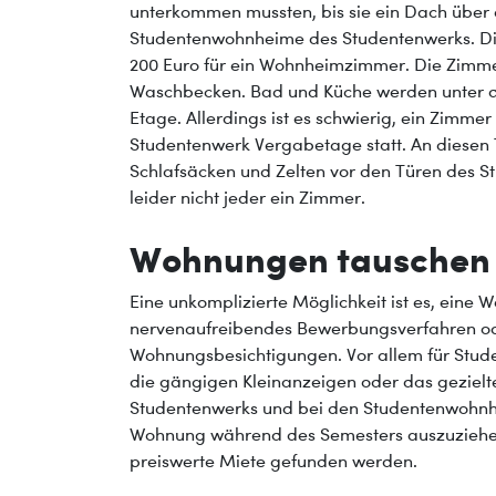
unterkommen mussten, bis sie ein Dach über 
Studentenwohnheime des Studentenwerks. Die M
200 Euro für ein Wohnheimzimmer. Die Zimmer
Waschbecken. Bad und Küche werden unter de
Etage. Allerdings ist es schwierig, ein Zimm
Studentenwerk Vergabetage statt. An diesen 
Schlafsäcken und Zelten vor den Türen des S
leider nicht jeder ein Zimmer.
Wohnungen tauschen a
Eine unkomplizierte Möglichkeit ist es, eine 
nervenaufreibendes Bewerbungsverfahren od
Wohnungsbesichtigungen. Vor allem für Studen
die gängigen Kleinanzeigen oder das geziel
Studentenwerks und bei den Studentenwohnhe
Wohnung während des Semesters auszuziehen,
preiswerte Miete gefunden werden.