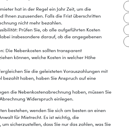
mieter hat in der Regel ein Jahr Zeit, um die
Ihnen zuzusenden. Falls die Frist überschritten
echnung nicht mehr bezahlen.
bilität: Prüfen Sie, ob alle aufgeführten Kosten
e dabei insbesondere darauf, ob die angegebenen
en: Die Nebenkosten sollten transparent
lziehen können, welche Kosten in welcher Höhe
Vergleichen Sie die geleisteten Vorauszahlungen mit
iel bezahlt haben, haben Sie Anspruch auf eine
gegen die Nebenkostenabrechnung haben, müssen Sie
r Abrechnung Widerspruch einlegen.
eiten bestehen, wenden Sie sich am besten an einen
walt für Mietrecht. Es ist wichtig, die
um sicherzustellen, dass Sie nur das zahlen, was Sie