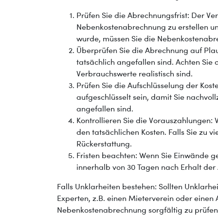
Prüfen Sie die Abrechnungsfrist: Der Ver
Nebenkostenabrechnung zu erstellen und 
wurde, müssen Sie die Nebenkostenabr
Überprüfen Sie die Abrechnung auf Plausi
tatsächlich angefallen sind. Achten Si
Verbrauchswerte realistisch sind.
Prüfen Sie die Aufschlüsselung der Kost
aufgeschlüsselt sein, damit Sie nachvol
angefallen sind.
Kontrollieren Sie die Vorauszahlungen: 
den tatsächlichen Kosten. Falls Sie zu v
Rückerstattung.
Fristen beachten: Wenn Sie Einwände 
innerhalb von 30 Tagen nach Erhalt de
Falls Unklarheiten bestehen: Sollten Unklarh
Experten, z.B. einen Mieterverein oder einen An
Nebenkostenabrechnung sorgfältig zu prüfen, 