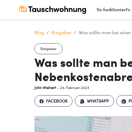
So funktioniert's
Blog
Ratgeber
Was sollte man bei ein
Ratgeber
Was sollte man be
Nebenkostenabre
John Weinert
– 24. Februar 2023
FACEBOOK
WHATSAPP
P