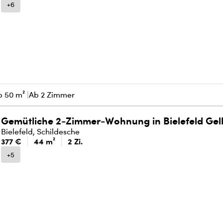
+6
b 50 m²
Ab 2 Zimmer
Gemütliche 2-Zimmer-Wohnung in Bielefeld Gel
Bielefeld, Schildesche
377 €
44 m²
2 Zi.
+5