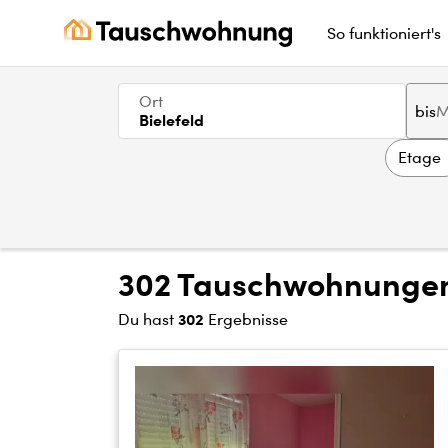
So funktioniert's
Ort
bis
Bielefeld
Etage
302 Tauschwohnungen 
302
Du hast
Ergebnisse