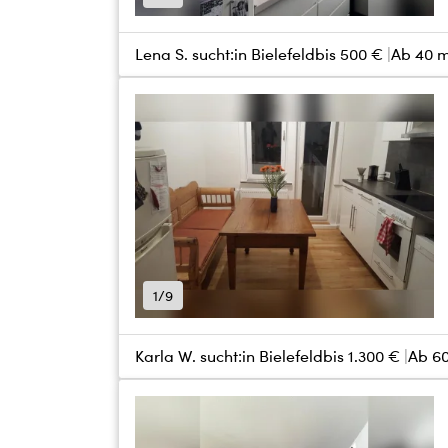
Lena S. sucht:
in Bielefeld
bis
500 €
Ab 40 
1/9
Karla W. sucht:
in Bielefeld
bis
1.300 €
Ab 6