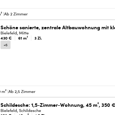
m²
Ab 2 Zimmer
Schöne sanierte, zentrale Altbauwohnung mit k
Bielefeld, Mitte
430 €
61 m²
3 Zi.
+6
0 m²
Ab 2,5 Zimmer
Schildesche: 1,5-Zimmer-Wohnung, 45 m², 350 
Bielefeld, Schildesche