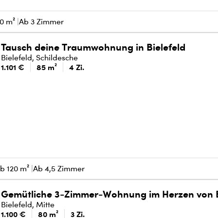
0 m²
Ab 3 Zimmer
Tausch deine Traumwohnung in Bielefeld
Bielefeld, Schildesche
1.101 €
85 m²
4 Zi.
b 120 m²
Ab 4,5 Zimmer
Gemütliche 3-Zimmer-Wohnung im Herzen von B
Bielefeld, Mitte
1.100 €
80 m²
3 Zi.