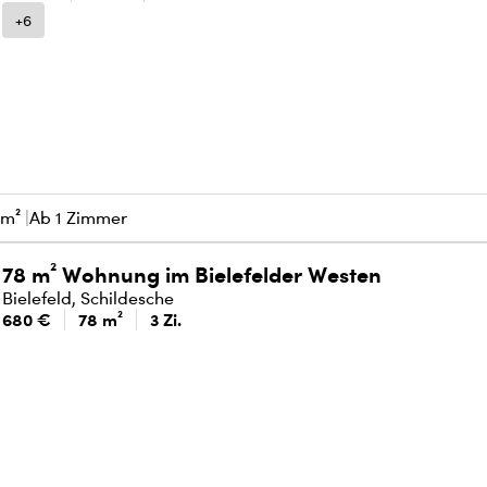
+6
 m²
Ab 1 Zimmer
78 m² Wohnung im Bielefelder Westen
Bielefeld, Schildesche
680 €
78 m²
3 Zi.