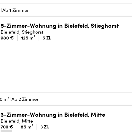
²
Ab 1 Zimmer
5-Zimmer-Wohnung in Bielefeld, Stieghorst
Bielefeld, Stieghorst
980 €
125 m²
5 Zi.
0 m²
Ab 2 Zimmer
3-Zimmer-Wohnung in Bielefeld, Mitte
Bielefeld, Mitte
700 €
85 m²
3 Zi.