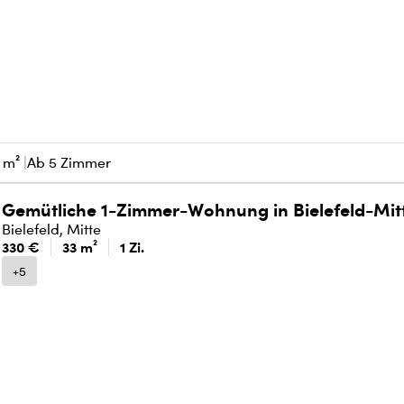
 m²
Ab 5 Zimmer
Gemütliche 1-Zimmer-Wohnung in Bielefeld-Mit
Bielefeld, Mitte
330 €
33 m²
1 Zi.
+5