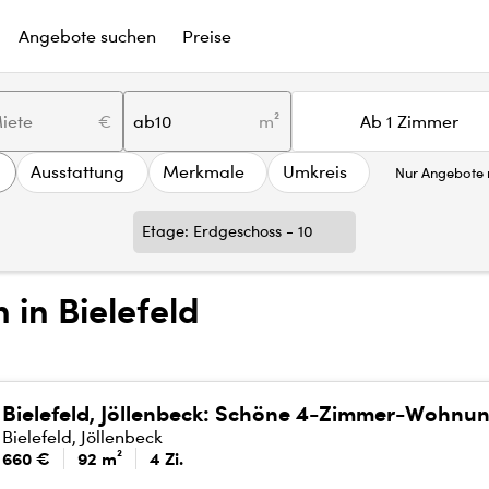
Angebote suchen
Preise
€
ab
m²
Ab 1 Zimmer
Ausstattung
Merkmale
Umkreis
Nur Angebote m
Etage: Erdgeschoss - 10
in Bielefeld
Bielefeld, Jöllenbeck: Schöne 4-Zimmer-Wohnu
Bielefeld, Jöllenbeck
660 €
92 m²
4 Zi.