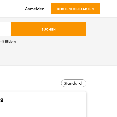
Anmelden
KOSTENLOS STARTEN
SUCHEN
it Bildern
Standard
ng