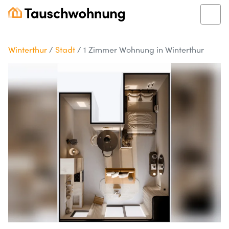
Winterthur
/
Stadt
/
1 Zimmer Wohnung in Winterthur