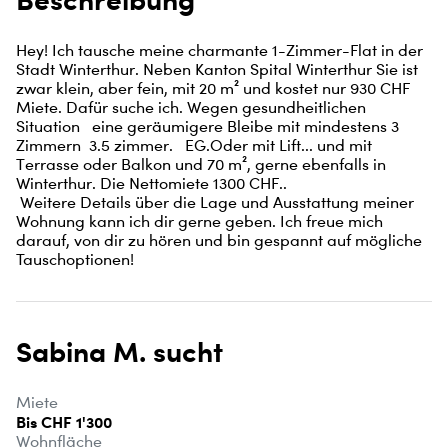
Hey! Ich tausche meine charmante 1-Zimmer-Flat in der 
Stadt Winterthur. Neben Kanton Spital Winterthur Sie ist 
zwar klein, aber fein, mit 20 m² und kostet nur 930 CHF 
Miete. Dafür suche ich. Wegen gesundheitlichen 
Situation   eine geräumigere Bleibe mit mindestens 3 
Zimmern  3.5 zimmer.   EG.Oder mit Lift... und mit  
Terrasse oder Balkon und 70 m², gerne ebenfalls in 
Winterthur. Die Nettomiete 1300 CHF.. 

 Weitere Details über die Lage und Ausstattung meiner 
Wohnung kann ich dir gerne geben. Ich freue mich 
darauf, von dir zu hören und bin gespannt auf mögliche 
Tauschoptionen!
Sabina M. sucht
Miete
Bis CHF 1'300
Wohnfläche