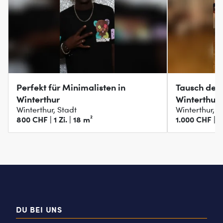
Perfekt für Minimalisten in
Tausch dei
Winterthur
Winterthur!
Winterthur, Stadt
Winterthur, 
800 CHF | 1 Zi. | 18 m²
1.000 CHF | 1 
DU BEI UNS