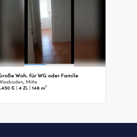
Große Woh. für WG oder Famile
Wiesbaden, Mitte
1.450 € | 4 Zi. | 148 m²