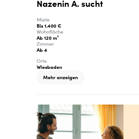
Nazenin A. sucht
Miete
Bis 1.400 €
Wohnfläche
Ab 120 m²
Zimmer
Ab 4
Orte
Wiesbaden
Mehr anzeigen