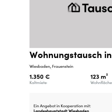
Wohnungstausch in
Wiesbaden, Frauenstein
1.350 €
123 m²
Kaltmiete
Wohnfläch
Ein Angebot in Kooperation mit:
Landeshauptstadt Wiesbaden