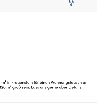
m² in Frauenstein für einen Wohnungstausch an. 
20 m² groß sein. Lass uns gerne über Details 