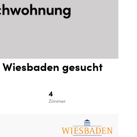
 Wiesbaden gesucht
4
e
Zimmer