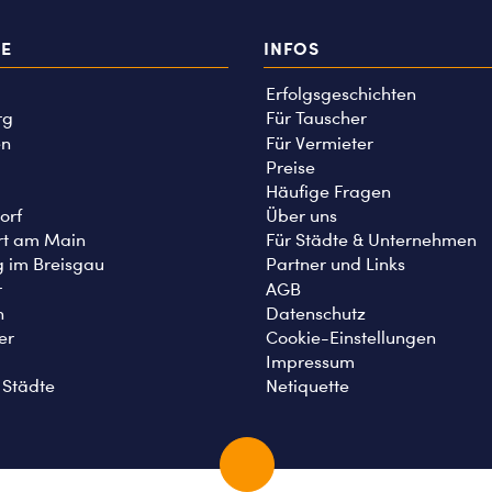
TE
INFOS
Erfolgsgeschichten
rg
Für Tauscher
n
Für Vermieter
Preise
Häufige Fragen
orf
Über uns
rt am Main
Für Städte & Unternehmen
g im Breisgau
Partner und Links
r
AGB
n
Datenschutz
er
Cookie-Einstellungen
Impressum
 Städte
Netiquette