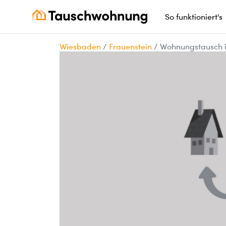
So funktioniert's
Wiesbaden
/
Frauenstein
/
Wohnungstausch 