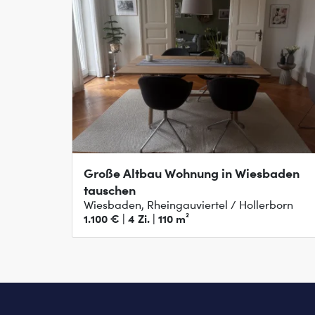
Große Altbau Wohnung in Wiesbaden
tauschen
Wiesbaden, Rheingauviertel / Hollerborn
1.100 € | 4 Zi. | 110 m²