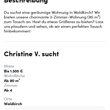
Du suchst eine geräumige Wohnung in Waldkirch? Wir 
bieten unsere charmante 3-Zimmer-Wohnung (85 m²) 
zum Tausch an. Hast du etwas Größeres zu bieten? Lass 
uns plaudern und sehen, ob wir einen perfekten Tausch 
hinbekommen!
Christine V. sucht
Miete
Bis 1.300 €
Wohnfläche
Ab 90 m²
Zimmer
Ab 4
Orte
Waldkirch