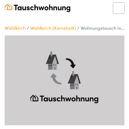
Waldkirch
/
Waldkirch (Kernstadt)
/
Wohnungstausch in Waldkirch gesucht!