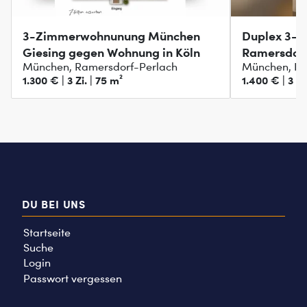
3-Zimmerwohnunung München
Duplex 3-
Giesing gegen Wohnung in Köln
Ramersdorf
München, Ramersdorf-Perlach
München, Ra
1.300 € | 3 Zi. | 75 m²
1.400 € | 3 Zi
DU BEI UNS
Startseite
Suche
Login
Passwort vergessen