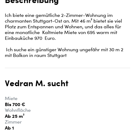
Ich biete eine gemütliche 2-Zimmer-Wohnung im 
charmanten Stuttgart-Ost an. Mit 46 m² bietet sie viel 
Platz zum Entspannen und Wohnen, und das alles für 
eine monatliche  Kaltmiete Miete von 695 warm mit 
Einbauküche 970  Euro.

 Ich suche ein günstiger Wohnung ungefähr mit 30 m 2 
mit Balkon in raum Stuttgart
Vedran M. sucht
Miete
Bis 700 €
Wohnfläche
Ab 25 m²
Zimmer
Ab 1