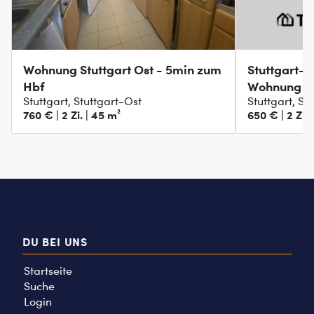
Wohnung Stuttgart Ost - 5min zum
Stuttgart-
Hbf
Wohnung z
Stuttgart, Stuttgart-Ost
Stuttgart, St
760 € | 2 Zi. | 45 m²
650 € | 2 Zi. 
DU BEI UNS
Startseite
Suche
Login