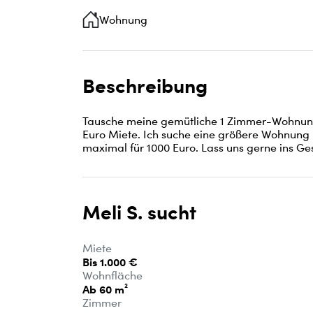
Wohnung
Beschreibung
Tausche meine gemütliche 1 Zimmer-Wohnung i
Euro Miete. Ich suche eine größere Wohnung 
maximal für 1000 Euro. Lass uns gerne ins G
Meli S. sucht
Miete
Bis 1.000 €
Wohnfläche
Ab 60 m²
Zimmer