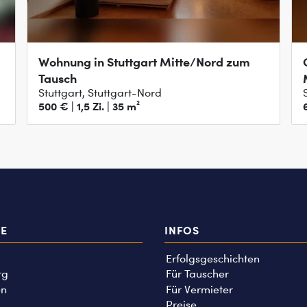
Wohnung in Stuttgart Mitte/Nord zum
Tausch
Stuttgart, Stuttgart-Nord
500 € | 1,5 Zi. | 35 m²
TE
INFOS
Erfolgsgeschichten
rg
Für Tauscher
n
Für Vermieter
Preise