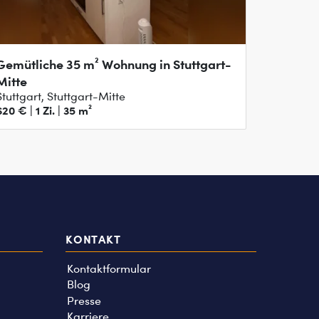
Gemütliche 35 m² Wohnung in Stuttgart-
Mitte
Stuttgart, Stuttgart-Mitte
620 € | 1 Zi. | 35 m²
KONTAKT
Kontaktformular
Blog
Presse
Karriere