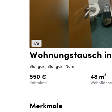
1/8
Wohnungstausch in
Stuttgart, Stuttgart-Nord
550 €
48 m²
Kaltmiete
Wohnfläch
Merkmale