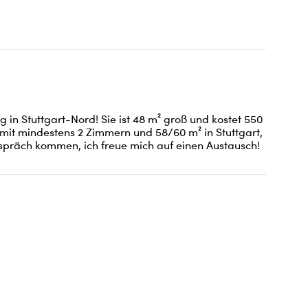
n Stuttgart-Nord! Sie ist 48 m² groß und kostet 550 
mit mindestens 2 Zimmern und 58/60 m² in Stuttgart, 
espräch kommen, ich freue mich auf einen Austausch!