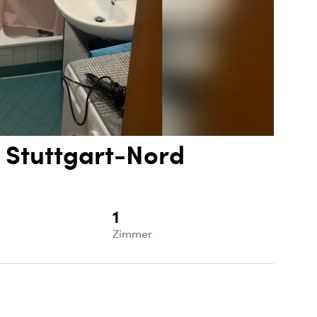
 Stuttgart-Nord
1
e
Zimmer