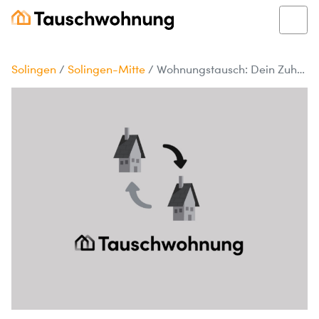
Solingen
/
Solingen-Mitte
/
Wohnungstausch: Dein Zuhause in Solingen?