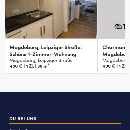
Magdeburg, Leipziger Straße:
Charmante
Schöne 1-Zimmer-Wohnung
Magdebur
Magdeburg, Leipziger Straße
Magdeburg, 
400 € | 1 Zi. | 30 m²
400 € | 1 Zi. 
DU BEI UNS