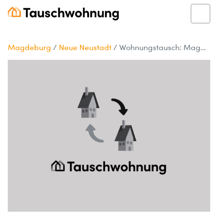
Magdeburg
/
Neue Neustadt
/
Wohnungstausch: Magdeburg gegen Darmstadt!