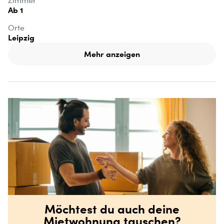
Zimmer
Ab 1
Orte
Leipzig
Mehr anzeigen
Möchtest du auch deine
Mietwohnung tauschen?