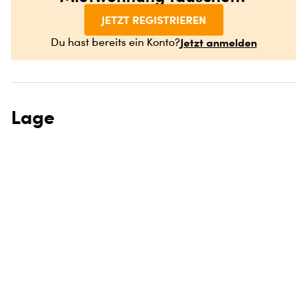
JETZT REGISTRIEREN
Jetzt anmelden
Du hast bereits ein Konto?
Lage