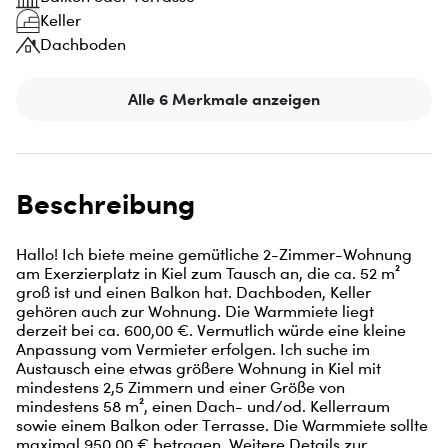
Keller
Dachboden
Alle 6 Merkmale anzeigen
Beschreibung
Hallo! Ich biete meine gemütliche 2-Zimmer-Wohnung 
am Exerzierplatz in Kiel zum Tausch an, die ca. 52 m² 
groß ist und einen Balkon hat. Dachboden, Keller 
gehören auch zur Wohnung. Die Warmmiete liegt 
derzeit bei ca. 600,00 €. Vermutlich würde eine kleine 
Anpassung vom Vermieter erfolgen. Ich suche im 
Austausch eine etwas größere Wohnung in Kiel mit 
mindestens 2,5 Zimmern und einer Größe von 
mindestens 58 m², einen Dach- und/od. Kellerraum 
sowie einem Balkon oder Terrasse. Die Warmmiete sollte 
maximal 950,00 € betragen. Weitere Details zur 