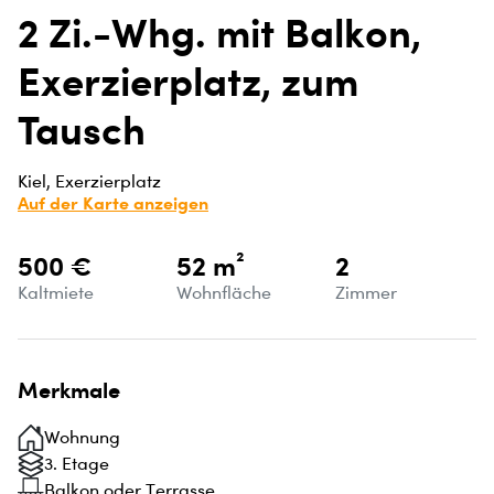
2 Zi.-Whg. mit Balkon,
Exerzierplatz, zum
Tausch
Kiel, Exerzierplatz
Auf der Karte anzeigen
500 €
52 m²
2
Kaltmiete
Wohnfläche
Zimmer
Merkmale
Wohnung
3. Etage
Balkon oder Terrasse