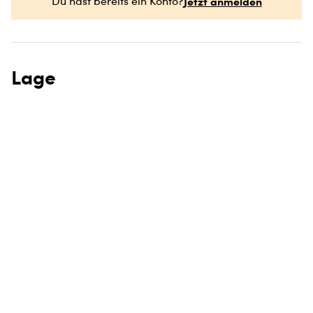
Jetzt anmelden
Du hast bereits ein Konto?
Lage