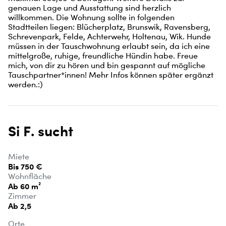
genauen Lage und Ausstattung sind herzlich 
willkommen. Die Wohnung sollte in folgenden 
Stadtteilen liegen: Blücherplatz, Brunswik, Ravensberg, 
Schrevenpark, Felde, Achterwehr, Holtenau, Wik. Hunde 
müssen in der Tauschwohnung erlaubt sein, da ich eine 
mittelgroße, ruhige, freundliche Hündin habe. Freue 
mich, von dir zu hören und bin gespannt auf mögliche 
Tauschpartner*innen! Mehr Infos können später ergänzt 
werden.:)
Si F. sucht
Miete
Bis 750 €
Wohnfläche
Ab 60 m²
Zimmer
Ab 2,5
Orte