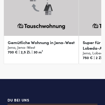
Gemütliche Wohnung in Jena-West
Super für P
Jena, Jena-West
Lobeda-Alt
700 € | 2,5 Zi. | 30 m²
Jena, Lobeda
750 € | 2 Zi. 
DU BEI UNS