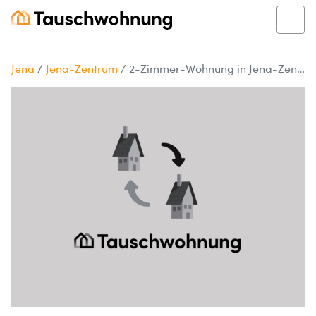
Jena
/
Jena-Zentrum
/
2-Zimmer-Wohnung in Jena-Zentrum zum Tausch