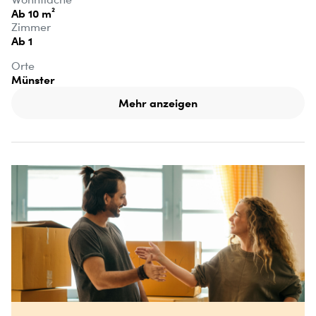
Ab 10 m²
Zimmer
Ab 1
Orte
Münster
Mehr anzeigen