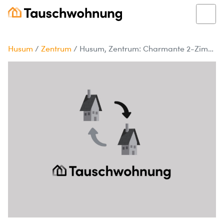
Husum
/
Zentrum
/
Husum, Zentrum: Charmante 2-Zimmer-Wohnung