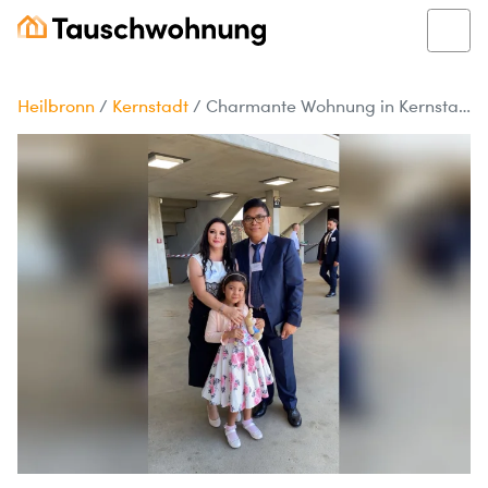
Heilbronn
/
Kernstadt
/
Charmante Wohnung in Kernstadt zum Tausch