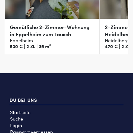
Gemütliche 2-Zimmer-Wohnung
2-Zimmer-
in Eppelheim zum Tausch
Heidelberg
Eppelheim
Heidelberg,
500 € | 2 Zi. | 35 m²
470 € | 2 Zi. 
DU BEI UNS
Startseite
Suche
Login
Passwort vergessen