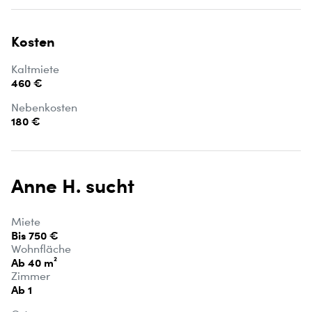
Kosten
Kaltmiete
460 €
Nebenkosten
180 €
Anne H. sucht
Miete
Bis 750 €
Wohnfläche
Ab 40 m²
Zimmer
Ab 1