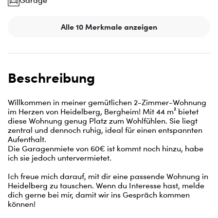
Garage
Alle 10 Merkmale anzeigen
Beschreibung
Willkommen in meiner gemütlichen 2-Zimmer-Wohnung 
im Herzen von Heidelberg, Bergheim! Mit 44 m² bietet 
diese Wohnung genug Platz zum Wohlfühlen. Sie liegt 
zentral und dennoch ruhig, ideal für einen entspannten 
Aufenthalt.

Die Garagenmiete von 60€ ist kommt noch hinzu, habe 
ich sie jedoch untervermietet.

Ich freue mich darauf, mit dir eine passende Wohnung in 
Heidelberg zu tauschen. Wenn du Interesse hast, melde 
dich gerne bei mir, damit wir ins Gespräch kommen 
können!