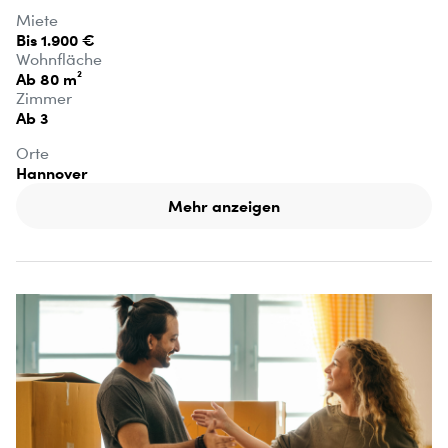
Miete
Bis 1.900 €
Wohnfläche
Ab 80 m²
Zimmer
Ab 3
Orte
Hannover
Mehr anzeigen