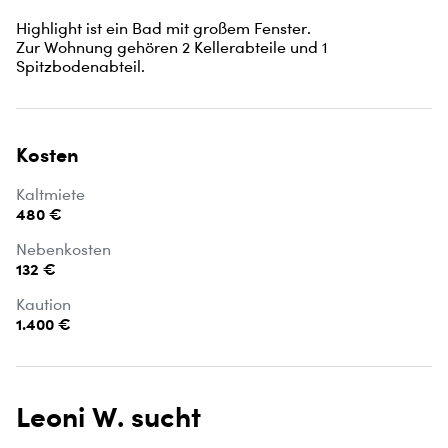
Highlight ist ein Bad mit großem Fenster. 

Zur Wohnung gehören 2 Kellerabteile und 1 
Spitzbodenabteil.
Kosten
Kaltmiete
480 €
Nebenkosten
132 €
Kaution
1.400 €
Leoni W. sucht