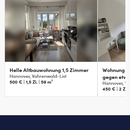
Helle Altbauwohnung 1,5 Zimmer
Wohnung (
Hannover, Vahrenwald-List
gegen etwa
500 € | 1,5 Zi. | 59 m²
Hannover, Va
450 € | 2 Zi. 