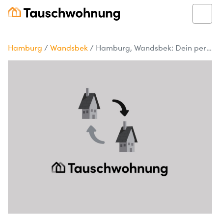
Hamburg
/
Wandsbek
/
Hamburg, Wandsbek: Dein perfektes Zuhause!