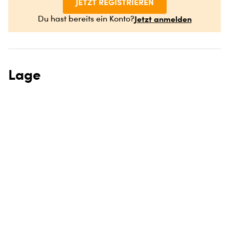
JETZT REGISTRIEREN
Jetzt anmelden
Du hast bereits ein Konto?
Lage