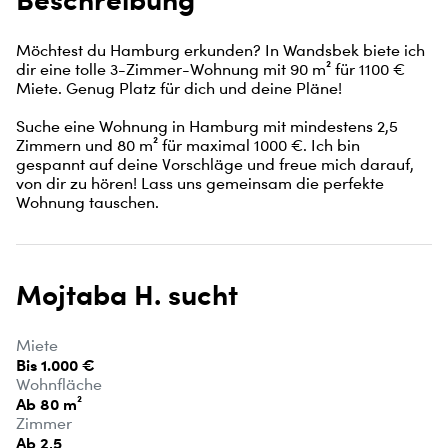
Möchtest du Hamburg erkunden? In Wandsbek biete ich 
dir eine tolle 3-Zimmer-Wohnung mit 90 m² für 1100 € 
Miete. Genug Platz für dich und deine Pläne!

Suche eine Wohnung in Hamburg mit mindestens 2,5 
Zimmern und 80 m² für maximal 1000 €. Ich bin 
gespannt auf deine Vorschläge und freue mich darauf, 
von dir zu hören! Lass uns gemeinsam die perfekte 
Wohnung tauschen.
Mojtaba H. sucht
Miete
Bis 1.000 €
Wohnfläche
Ab 80 m²
Zimmer
Ab 2,5