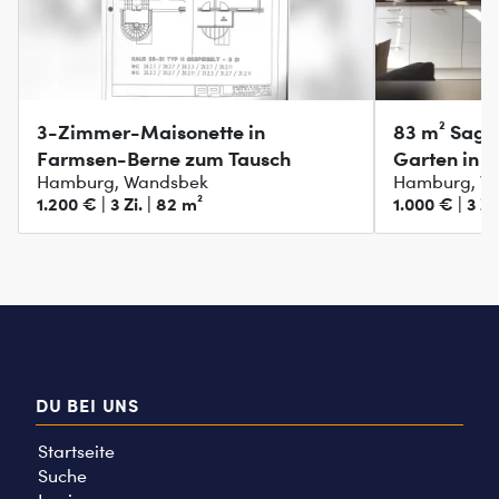
3-Zimmer-Maisonette in
83 m² Saga
Farmsen-Berne zum Tausch
Garten in 
Hamburg, Wandsbek
Hamburg, W
1.200 € | 3 Zi. | 82 m²
1.000 € | 3 Zi
DU BEI UNS
Startseite
Suche