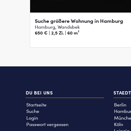
Suche größere Wohnung in Hamburg
Hamburg, Wandsbek
650 € | 2,5 Zi. | 60 m²
DU BEI UNS
STAED
Startseite
Berlin
Suche
Hambu
Login
Münche
Passwort vergessen
Köln
Leipzig