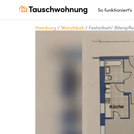
So funktioniert's
Hamburg
/
Wandsbek
/
Festarbeit/ Altenpfl