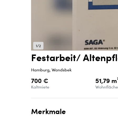
1/2
Festarbeit/ Altenpf
Hamburg, Wandsbek
700 €
51,79 m
Kaltmiete
Wohnfläch
Merkmale