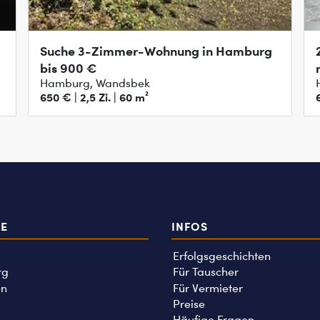
Suche 3-Zimmer-Wohnung in Hamburg
bis 900 €
Hamburg, Wandsbek
650 € | 2,5 Zi. | 60 m²
TE
INFOS
Erfolgsgeschichten
rg
Für Tauscher
n
Für Vermieter
Preise
Häufige Fragen