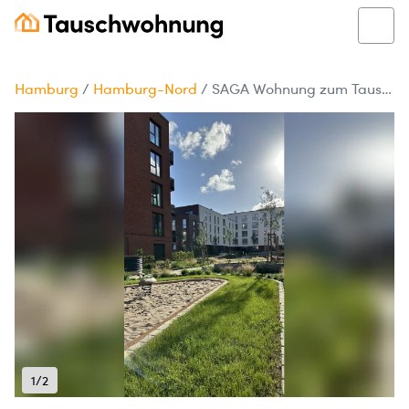
Hamburg
/
Hamburg-Nord
/
SAGA Wohnung zum Tausch, Suche ab 3,5 Zimmer
1/2