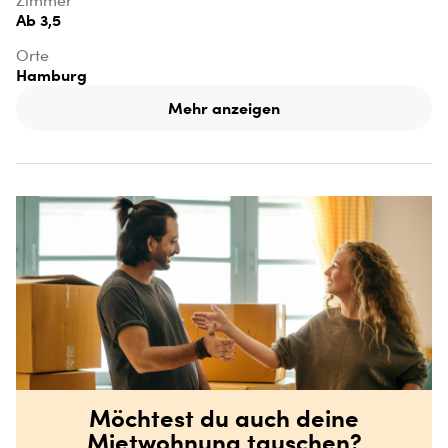
Zimmer
Ab 3,5
Orte
Hamburg
Mehr anzeigen
Möchtest du auch deine
Mietwohnung tauschen?