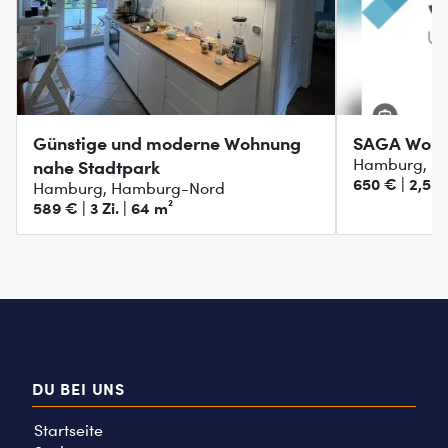
Günstige und moderne Wohnung
SAGA Wohn
Hamburg, H
nahe Stadtpark
650 € | 2,5 Zi
Hamburg, Hamburg-Nord
589 € | 3 Zi. | 64 m²
DU BEI UNS
Startseite