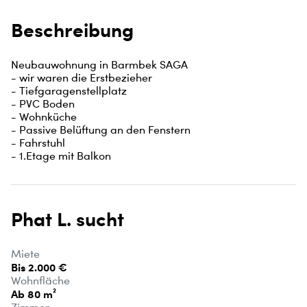
Beschreibung
Neubauwohnung in Barmbek SAGA

- wir waren die Erstbezieher

- Tiefgaragenstellplatz

- PVC Boden

- Wohnküche

- Passive Belüftung an den Fenstern

- Fahrstuhl 

- 1.Etage mit Balkon
Phat L. sucht
Miete
Bis 2.000 €
Wohnfläche
Ab 80 m²