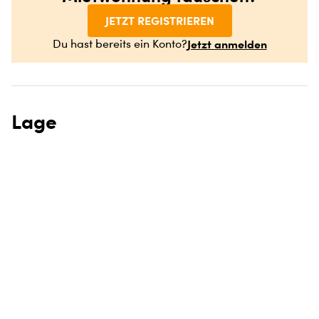
JETZT REGISTRIEREN
Jetzt anmelden
Du hast bereits ein Konto?
Lage