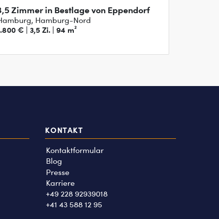
3,5 Zimmer in Bestlage von Eppendorf
Hamburg, Hamburg-Nord
1.800 € | 3,5 Zi. | 94 m²
KONTAKT
Kontaktformular
Blog
Presse
Karriere
+49 228 92939018
+41 43 588 12 95