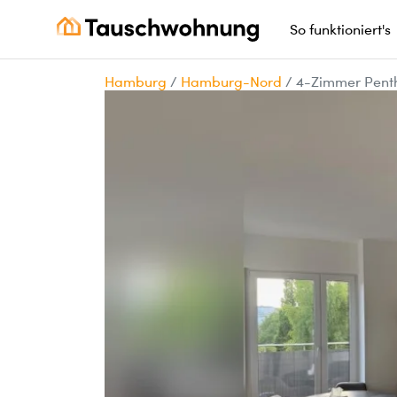
So funktioniert's
Hamburg
/
Hamburg-Nord
/
4-Zimmer Pent