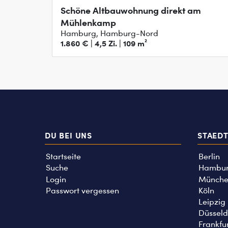
Schöne Altbauwohnung direkt am
Mühlenkamp
Hamburg, Hamburg-Nord
1.860 € | 4,5 Zi. | 109 m²
DU BEI UNS
STAED
Startseite
Berlin
Suche
Hambu
Login
Münche
Passwort vergessen
Köln
Leipzig
Düsseld
Frankfu