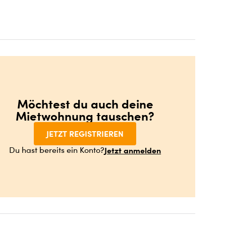
Möchtest du auch deine
Mietwohnung tauschen?
JETZT REGISTRIEREN
Jetzt anmelden
Du hast bereits ein Konto?