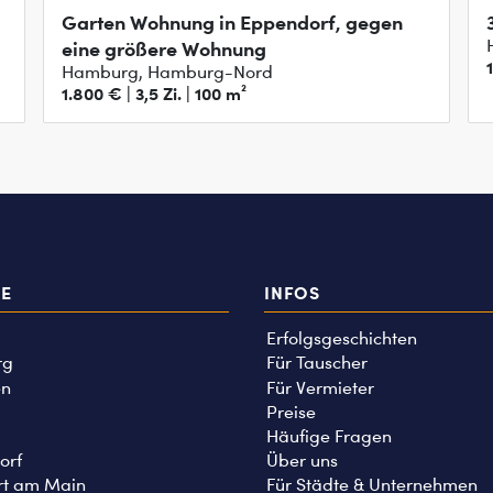
Garten Wohnung in Eppendorf, gegen
eine größere Wohnung
Hamburg, Hamburg-Nord
1.800 € | 3,5 Zi. | 100 m²
TE
INFOS
Erfolgsgeschichten
rg
Für Tauscher
n
Für Vermieter
Preise
Häufige Fragen
orf
Über uns
rt am Main
Für Städte & Unternehmen