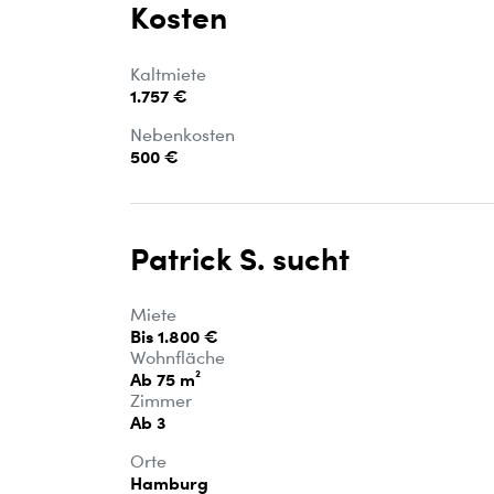
Kosten
Kaltmiete
1.757 €
Nebenkosten
500 €
Patrick S. sucht
Miete
Bis 1.800 €
Wohnfläche
Ab 75 m²
Zimmer
Ab 3
Orte
Hamburg