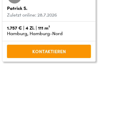
Patrick S.
Zuletzt online: 28.7.2026
1.757 € | 4 Zi. | 111 m²
Hamburg, Hamburg-Nord
KONTAKTIEREN