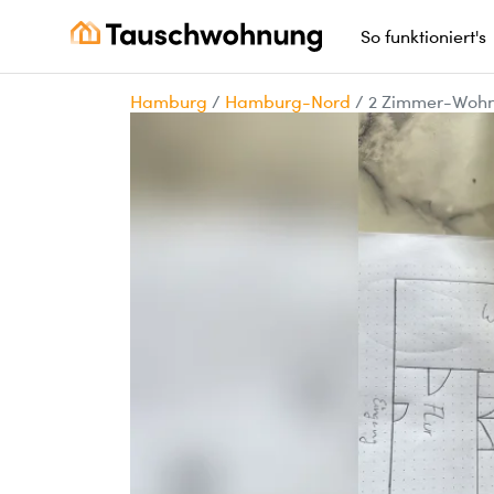
So funktioniert's
Hamburg
/
Hamburg-Nord
/
2 Zimmer-Woh