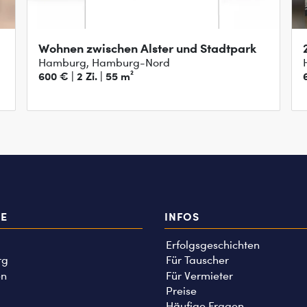
Wohnen zwischen Alster und Stadtpark
Hamburg, Hamburg-Nord
600 € | 2 Zi. | 55 m²
TE
INFOS
Erfolgsgeschichten
rg
Für Tauscher
n
Für Vermieter
Preise
Häufige Fragen