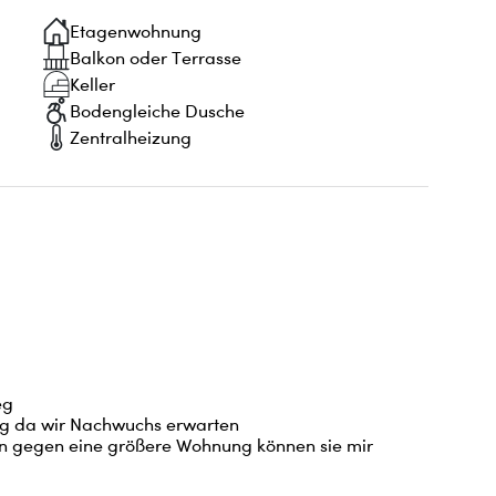
Etagenwohnung
Balkon oder Terrasse
Keller
Bodengleiche Dusche
Zentralheizung
g 

 da wir Nachwuchs erwarten 

en gegen eine größere Wohnung können sie mir 