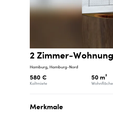
2 Zimmer-Wohnun
Hamburg, Hamburg-Nord
580 €
50 m²
Kaltmiete
Wohnfläch
Merkmale