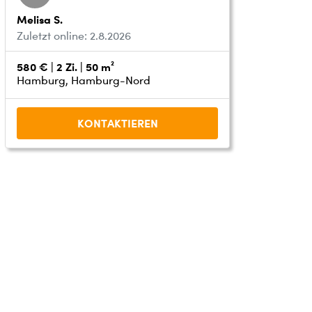
Melisa S.
Zuletzt online: 2.8.2026
580 € | 2 Zi. | 50 m²
Hamburg, Hamburg-Nord
KONTAKTIEREN