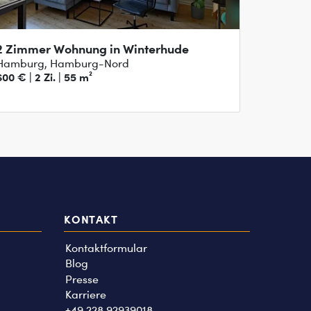
2 Zimmer Wohnung in Winterhude
Hamburg, Hamburg-Nord
600 € | 2 Zi. | 55 m²
KONTAKT
Kontaktformular
Blog
Presse
Karriere
+49 228 92939018