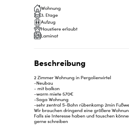
Wohnung
3. Etage
Aufzug
Haustiere erlaubt
Laminat
Beschreibung
2 Zimmer Wohnung in Pergolienvirtel 

-Neubau

- mit balkon

-warm miete 570€

-Saga Wohnung 

-sehr zentral S-Bahn rübenkamp 2min Fußwe
Wir brauchen dringend eine größere Wohnung
Falls sie Interesse haben und tauschen könn
gerne schreiben