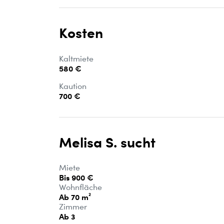
Kosten
Kaltmiete
580 €
Kaution
700 €
Melisa S. sucht
Miete
Bis 900 €
Wohnfläche
Ab 70 m²
Zimmer
Ab 3