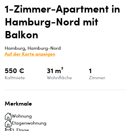
1-Zimmer-Apartment in
Hamburg-Nord mit
Balkon
Hamburg, Hamburg-Nord
Auf der Karte anzeigen
550 €
31 m²
1
Kaltmiete
Wohnfläche
Zimmer
Merkmale
Wohnung
Etagenwohnung
3. Etage