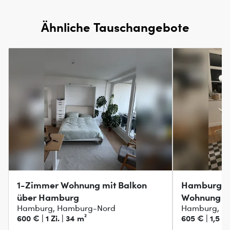
Ähnliche Tauschangebote
1-Zimmer Wohnung mit Balkon
Hamburg-N
über Hamburg
Wohnung i
Hamburg, Hamburg-Nord
Hamburg, H
600 € | 1 Zi. | 34 m²
605 € | 1,5 Zi