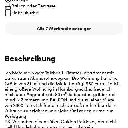
Balkon oder Terrasse
Einbauküche
Alle 7 Merkmale anzeigen
Beschreibung
Ich biete mein gemütliches 1-Zimmer-Apartment mit 
Balkon zum Abendrothsweg an. Die Wohnung hat eine 
Größe von 31 m² und die Miete beträgt 550 Euro. Da ich 
eine größere Wohnung in Hamburg suche, freue ich 
mich über Angebote ab 60 m², lieber aber größer, mit 
mind. 2 Zimmern und BALKON und bis zu einer Miete 
von 2000 Euro. Ich freue mich darauf, mehr über dein 
Zuhause zu erfahren und stehe für Fragen gerne zur 
Verfügung.

PS: Wir haben einen süßen Golden Retriever, der nicht 
bellt! Hundehaltung muss also erlaubt sein.