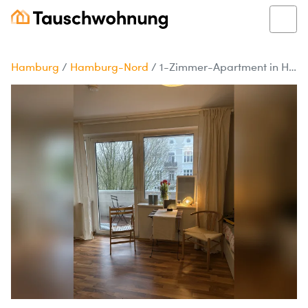
Hamburg
/
Hamburg-Nord
/
1-Zimmer-Apartment in Hamburg-Nord mit Balkon