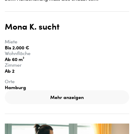
Mona K. sucht
Miete
Bis 2.000 €
Wohnfläche
Ab 60 m²
Zimmer
Ab 2
Orte
Hamburg
Mehr anzeigen