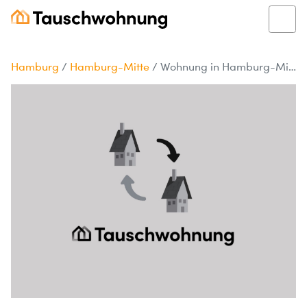
Hamburg
/
Hamburg-Mitte
/
Wohnung in Hamburg-Mitte!Neine Tauschen