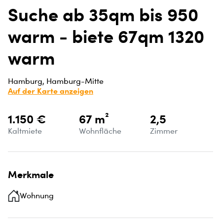
Suche ab 35qm bis 950
warm - biete 67qm 1320
warm
Hamburg, Hamburg-Mitte
Auf der Karte anzeigen
1.150 €
67 m²
2,5
Kaltmiete
Wohnfläche
Zimmer
Merkmale
Wohnung