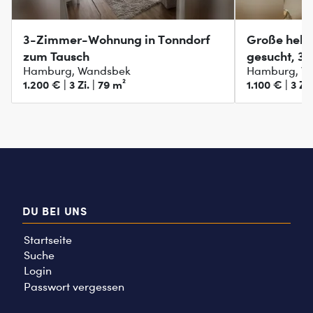
3-Zimmer-Wohnung in Tonndorf
Große hell
zum Tausch
gesucht, 3
Hamburg, Wandsbek
Hamburg, W
1.200 € | 3 Zi. | 79 m²
1.100 € | 3 Zi.
DU BEI UNS
Startseite
Suche
Login
Passwort vergessen