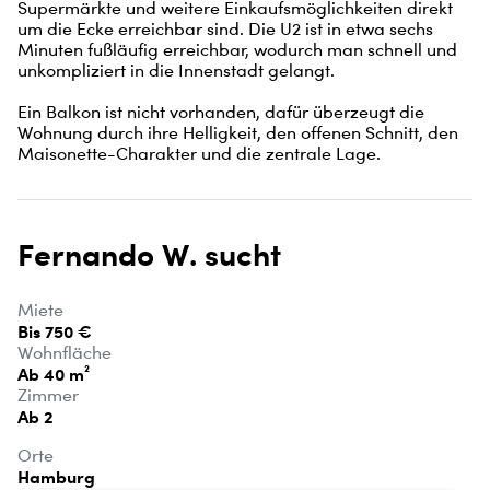
Supermärkte und weitere Einkaufsmöglichkeiten direkt 
um die Ecke erreichbar sind. Die U2 ist in etwa sechs 
Minuten fußläufig erreichbar, wodurch man schnell und 
unkompliziert in die Innenstadt gelangt.

Ein Balkon ist nicht vorhanden, dafür überzeugt die 
Wohnung durch ihre Helligkeit, den offenen Schnitt, den 
Maisonette-Charakter und die zentrale Lage.
Fernando W. sucht
Miete
Bis 750 €
Wohnfläche
Ab 40 m²
Zimmer
Ab 2
Orte
Hamburg