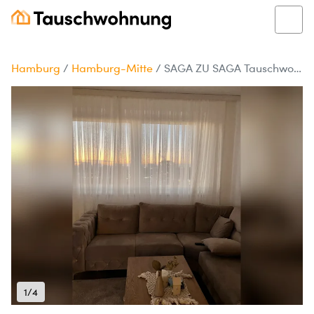
Hamburg
/
Hamburg-Mitte
/
SAGA ZU SAGA Tauschwohnung in Wilhelmsburg
1/4