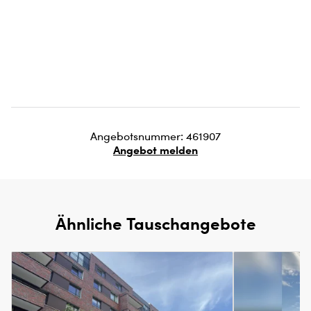
Angebotsnummer: 461907
Angebot melden
Ähnliche Tauschangebote