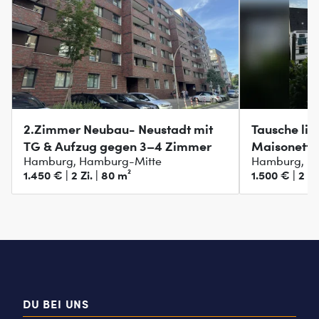
2.Zimmer Neubau- Neustadt mit
Tausche lic
TG & Aufzug gegen 3–4 Zimmer
Maisonett
Hamburg, Hamburg-Mitte
Hamburg, Ei
1.450 € | 2 Zi. | 80 m²
1.500 € | 2 Zi
DU BEI UNS