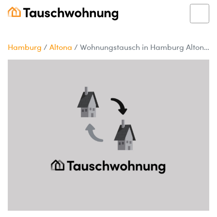
Hamburg
/
Altona
/
Wohnungstausch in Hamburg Altona gesucht!