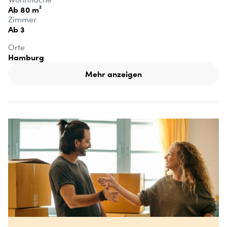
Ab 80 m²
Zimmer
Ab 3
Orte
Hamburg
Mehr anzeigen