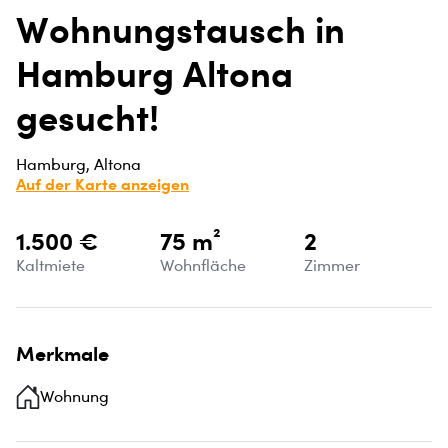
Wohnungstausch in
Hamburg Altona
gesucht!
Hamburg, Altona
Auf der Karte anzeigen
1.500 €
75 m²
2
Kaltmiete
Wohnfläche
Zimmer
Merkmale
Wohnung