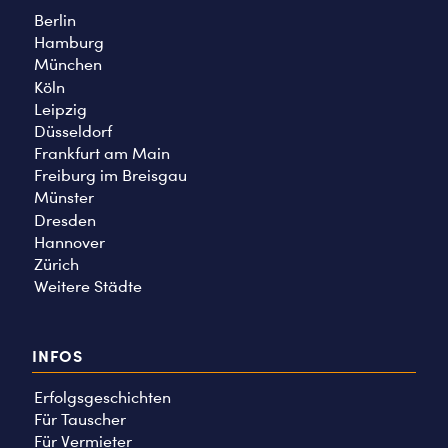
Berlin
Hamburg
München
Köln
Leipzig
Düsseldorf
Frankfurt am Main
Freiburg im Breisgau
Münster
Dresden
Hannover
Zürich
Weitere Städte
INFOS
Erfolgsgeschichten
Für Tauscher
Für Vermieter