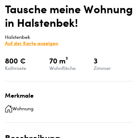
Tausche meine Wohnung
in Halstenbek!
Halstenbek
Auf der Karte anzeigen
800 €
70 m²
3
Kaltmiete
Wohnfläche
Zimmer
Merkmale
Wohnung
Beschreibung