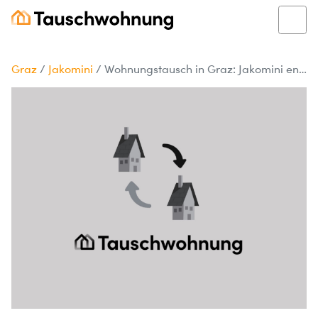
Graz
/
Jakomini
/
Wohnungstausch in Graz: Jakomini entdecken