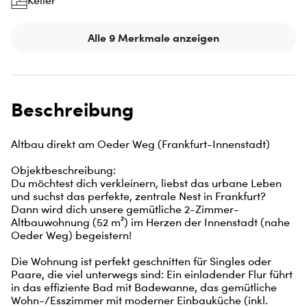
Keller
Alle 9 Merkmale anzeigen
Beschreibung
Altbau direkt am Oeder Weg (Frankfurt-Innenstadt)

Objektbeschreibung:

Du möchtest dich verkleinern, liebst das urbane Leben 
und suchst das perfekte, zentrale Nest in Frankfurt? 
Dann wird dich unsere gemütliche 2-Zimmer-
Altbauwohnung (52 m²) im Herzen der Innenstadt (nahe 
Oeder Weg) begeistern!

Die Wohnung ist perfekt geschnitten für Singles oder 
Paare, die viel unterwegs sind: Ein einladender Flur führt 
in das effiziente Bad mit Badewanne, das gemütliche 
Wohn-/Esszimmer mit moderner Einbauküche (inkl. 