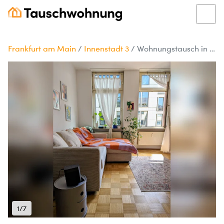
Frankfurt am Main
/
Innenstadt 3
/
Wohnungstausch in Frankfurt: Innenstadt 3
1/7