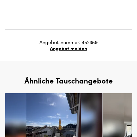
Angebotsnummer: 452359
Angebot melden
Ähnliche Tauschangebote