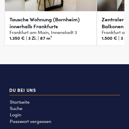
Tausche Wohnung (Bornheim)
Zentraler A
innerhalb Frankfurts
Balkonen
Frankfurt am Main, Innenstadt 3
Frankfurt am
1.350 € | 3 Zi. | 87 m²
1.500 € | 3 Zi
DU BEI UNS
Startseite
Suche
Login
Passwort vergessen