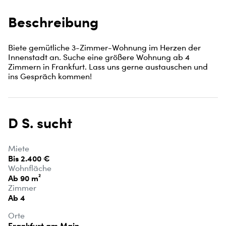
Beschreibung
Biete gemütliche 3-Zimmer-Wohnung im Herzen der 
Innenstadt an. Suche eine größere Wohnung ab 4 
Zimmern in Frankfurt. Lass uns gerne austauschen und 
ins Gespräch kommen!
D S. sucht
Miete
Bis 2.400 €
Wohnfläche
Ab 90 m²
Zimmer
Ab 4
Orte
Frankfurt am Main