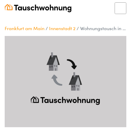
Frankfurt am Main
/
Innenstadt 2
/
Wohnungstausch in Frankfurt am Main gesucht