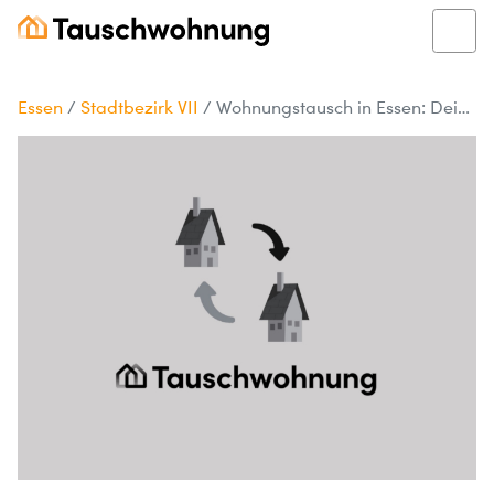
Essen
/
Stadtbezirk VII
/
Wohnungstausch in Essen: Deine 4-Zimmer-Chance!