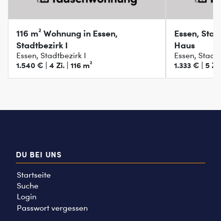
116 m² Wohnung in Essen,
Essen, Stad
Stadtbezirk I
Haus
Essen, Stadtbezirk I
Essen, Stadtb
1.540 € | 4 Zi. | 116 m²
1.333 € | 5 Zi.
DU BEI UNS
Startseite
Suche
Login
Passwort vergessen