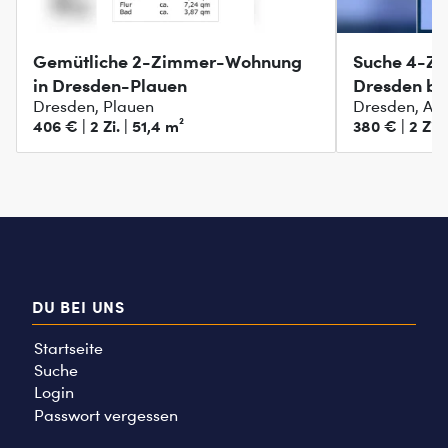
Gemütliche 2-Zimmer-Wohnung
Suche 4-Z
in Dresden-Plauen
Dresden bi
Dresden, Plauen
Dresden, Alt
406 € | 2 Zi. | 51,4 m²
380 € | 2 Zi. 
DU BEI UNS
Startseite
Suche
Login
Passwort vergessen