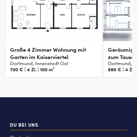
Große 4 Zimmer Wohnung mit
Geräumige
Garten im Kaiserviertel
zum Tausch
Dortmund, Innenstadt Ost
Dortmund, In
700 € | 4 Zi. | 100 m²
690 € | 4 Zi. 
DU BEI UNS