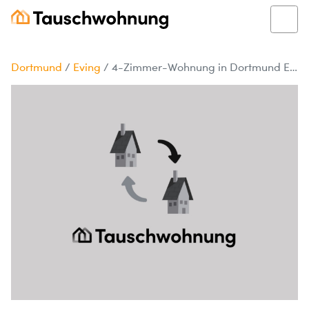
Dortmund
/
Eving
/
4-Zimmer-Wohnung in Dortmund Eving zu tauschen