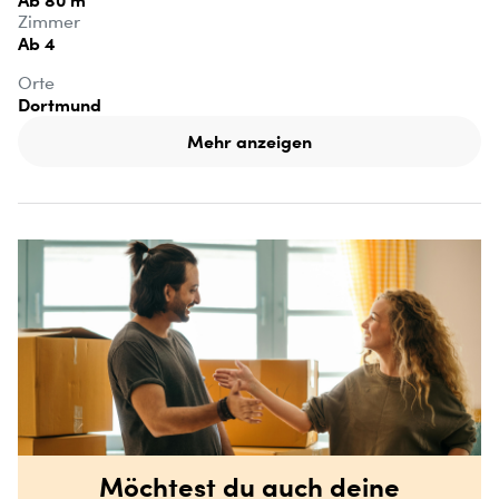
Ab 80 m²
Zimmer
Ab 4
Orte
Dortmund
Mehr anzeigen
Möchtest du auch deine