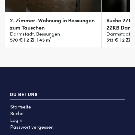
2-Zimmer-Wohnung in Bessungen
Suche 2ZKB
zum Tauschen
2ZKB Darms
Darmstadt, Bessungen
Darmstadt, 
570 € | 2 Zi. | 43 m²
513 € | 2 Zi. 
DU BEI UNS
Startseite
Suche
Login
Passwort vergessen