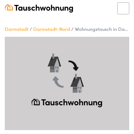
Darmstadt
/
Darmstadt-Nord
/
Wohnungstausch in Darmstadt-Nord gesucht!