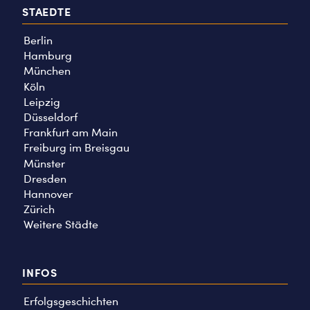
STAEDTE
Berlin
Hamburg
München
Köln
Leipzig
Düsseldorf
Frankfurt am Main
Freiburg im Breisgau
Münster
Dresden
Hannover
Zürich
Weitere Städte
INFOS
Erfolgsgeschichten