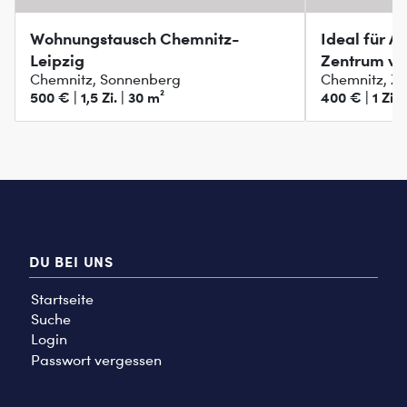
Wohnungstausch Chemnitz-
Ideal für A
Leipzig
Zentrum vo
Chemnitz, Sonnenberg
Chemnitz, Z
500 € | 1,5 Zi. | 30 m²
400 € | 1 Zi. 
DU BEI UNS
Startseite
Suche
Login
Passwort vergessen