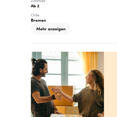
Zimmer
Ab 2
Orte
Bremen
Mehr anzeigen