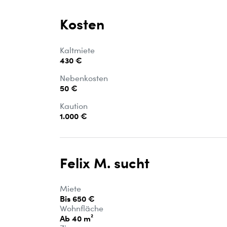
Kosten
Kaltmiete
430 €
Nebenkosten
50 €
Kaution
1.000 €
Felix M. sucht
Miete
Bis 650 €
Wohnfläche
Ab 40 m²