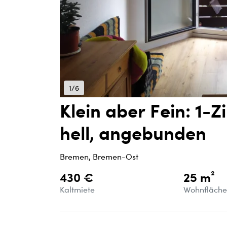
1/6
Klein aber Fein: 1-
hell, angebunden
Bremen, Bremen-Ost
430 €
25 m²
Kaltmiete
Wohnfläch