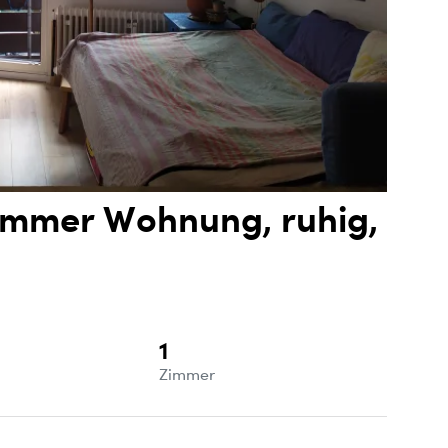
Zimmer Wohnung, ruhig,
1
e
Zimmer