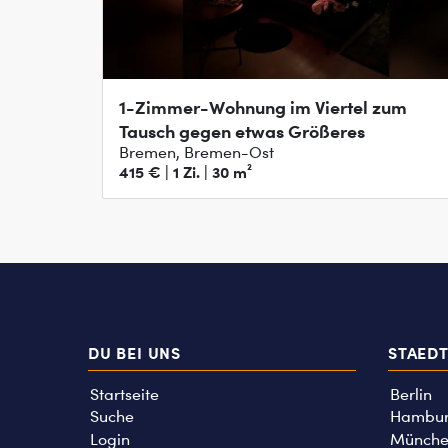
1-Zimmer-Wohnung im Viertel zum
Tausch gegen etwas Größeres
Bremen, Bremen-Ost
415 € | 1 Zi. | 30 m²
DU BEI UNS
STAED
Startseite
Berlin
Suche
Hambu
Login
Münche