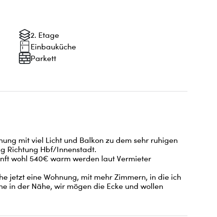
2. Etage
Einbauküche
Parkett
ung mit viel Licht und Balkon zu dem sehr ruhigen 
g Richtung Hbf/Innenstadt.

unft wohl 540€ warm werden laut Vermieter

he jetzt eine Wohnung, mit mehr Zimmern, in die ich 
e in der Nähe, wir mögen die Ecke und wollen 