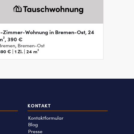
1-Zimmer-Wohnung in Bremen-Ost, 24
m², 390 €
Bremen, Bremen-Ost
390 € | 1 Zi. | 24 m²
KONTAKT
Kontaktformular
Blog
Presse