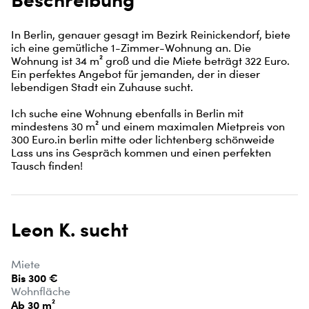
In Berlin, genauer gesagt im Bezirk Reinickendorf, biete 
ich eine gemütliche 1-Zimmer-Wohnung an. Die 
Wohnung ist 34 m² groß und die Miete beträgt 322 Euro. 
Ein perfektes Angebot für jemanden, der in dieser 
lebendigen Stadt ein Zuhause sucht.

Ich suche eine Wohnung ebenfalls in Berlin mit 
mindestens 30 m² und einem maximalen Mietpreis von 
300 Euro.in berlin mitte oder lichtenberg schönweide 
Lass uns ins Gespräch kommen und einen perfekten 
Tausch finden!
Leon K. sucht
Miete
Bis 300 €
Wohnfläche
Ab 30 m²