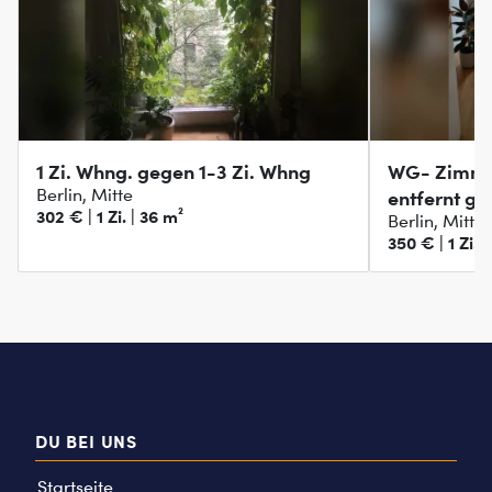
1 Zi. Whng. gegen 1-3 Zi. Whng
WG- Zimme
Berlin, Mitte
entfernt g
302 € | 1 Zi. | 36 m²
Berlin, Mitte
350 € | 1 Zi. 
DU BEI UNS
Startseite