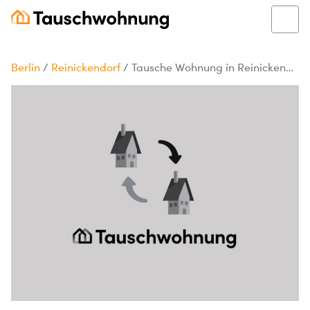
Berlin
/
Reinickendorf
/
Tausche Wohnung in Reinickendorf, Berlin