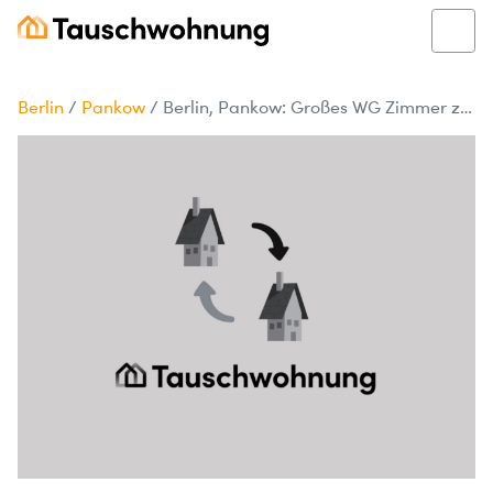
Berlin
/
Pankow
/
Berlin, Pankow: Großes WG Zimmer zu tauschen