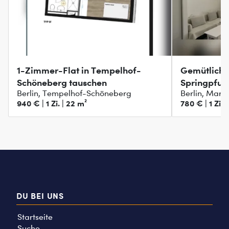
1-Zimmer-Flat in Tempelhof-
Gemütliche
Schöneberg tauschen
Springpfuh
Berlin, Tempelhof-Schöneberg
Berlin, Marz
940 € | 1 Zi. | 22 m²
780 € | 1 Zi. 
DU BEI UNS
Startseite
Suche