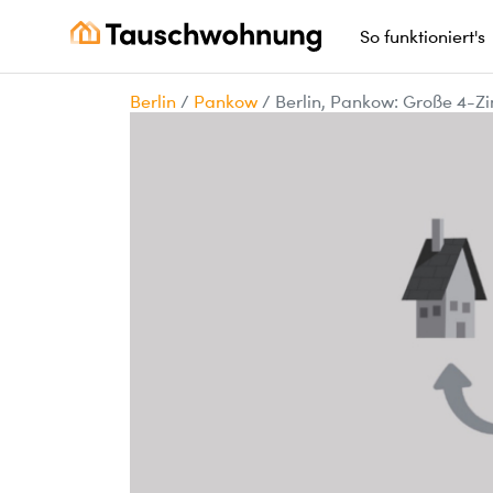
So funktioniert's
Berlin
/
Pankow
/
Berlin, Pankow: Große 4