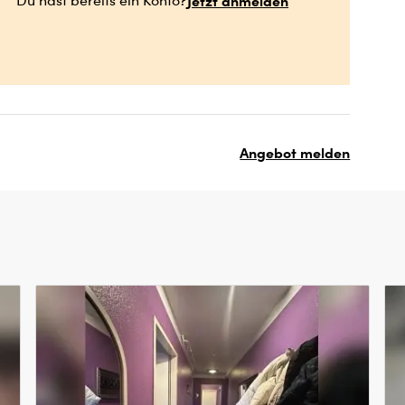
Jetzt anmelden
Du hast bereits ein Konto?
Angebot melden