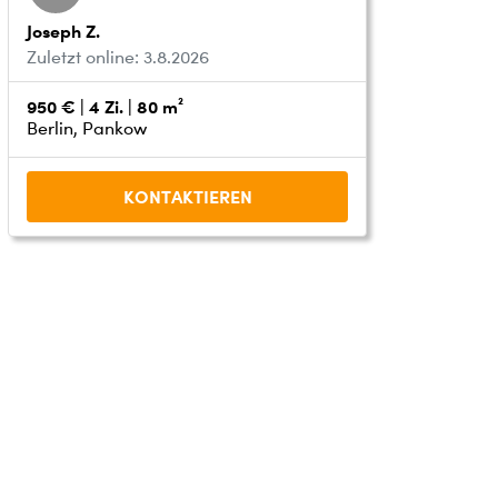
Joseph Z.
Zuletzt online: 3.8.2026
950 € | 4 Zi. | 80 m²
Berlin, Pankow
KONTAKTIEREN