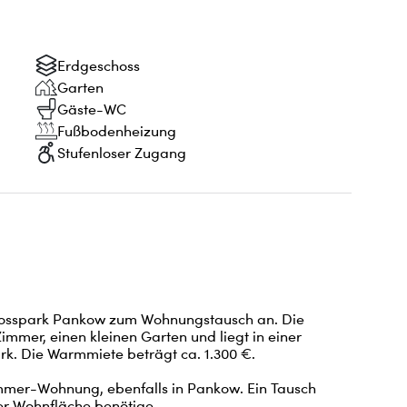
Erdgeschoss
Garten
Gäste-WC
Fußbodenheizung
Stufenloser Zugang
osspark Pankow zum Wohnungstausch an. Die 
mmer, einen kleinen Garten und liegt in einer 
rk. Die Warmmiete beträgt ca. 1.300 €.

mmer-Wohnung, ebenfalls in Pankow. Ein Tausch 
er Wohnfläche benötige.
