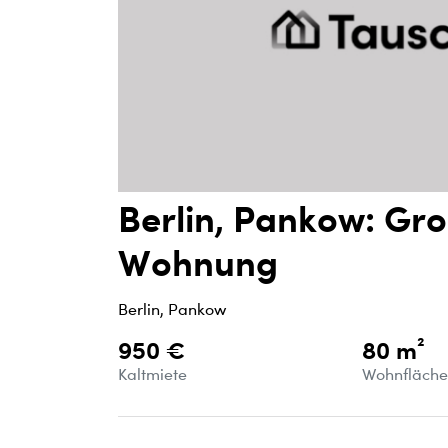
Berlin, Pankow: Gr
Wohnung
Berlin, Pankow
950 €
80 m²
Kaltmiete
Wohnfläch