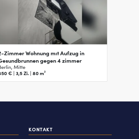
Zimmer Wohnung mıt Aufzug in
Gesundbrunnen gegen 4 zimmer
Berlin, Mitte
850 € | 3,5 Zi. | 80 m²
KONTAKT