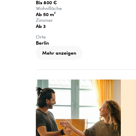
Bis 800 €
Wohnfläche
Ab 50 m²
Zimmer
Ab 3
Orte
Berlin
Mehr anzeigen