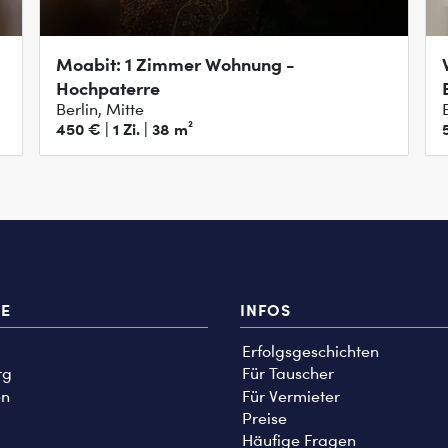
Moabit: 1 Zimmer Wohnung -
Hochpaterre
Berlin, Mitte
450 € | 1 Zi. | 38 m²
TE
INFOS
Erfolgsgeschichten
rg
Für Tauscher
n
Für Vermieter
Preise
Häufige Fragen