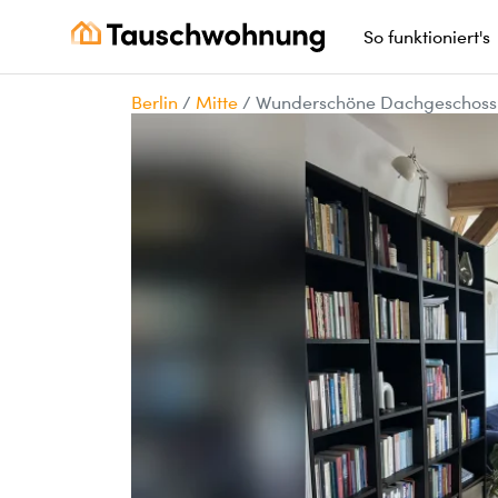
So funktioniert's
Berlin
/
Mitte
/
Wunderschöne Dachgeschoss 