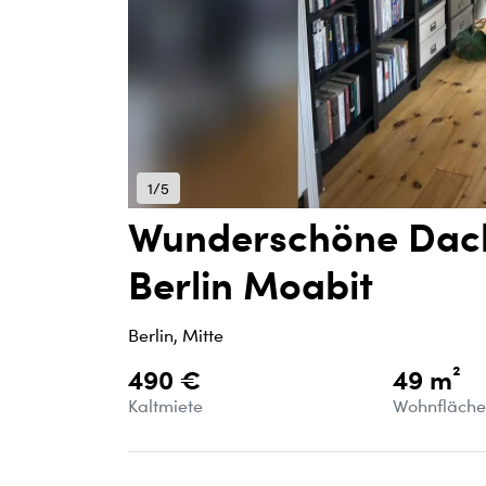
1/5
Wunderschöne Dac
Berlin Moabit
Berlin, Mitte
490 €
49 m²
Kaltmiete
Wohnfläch