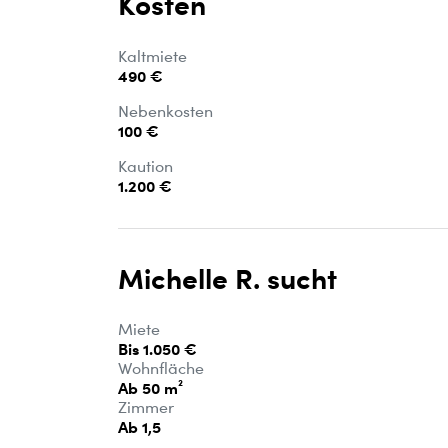
Kosten
Kaltmiete
490 €
Nebenkosten
100 €
Kaution
1.200 €
Michelle R. sucht
Miete
Bis 1.050 €
Wohnfläche
Ab 50 m²
Zimmer
Ab 1,5