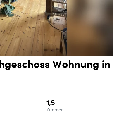
hgeschoss Wohnung in
1,5
e
Zimmer