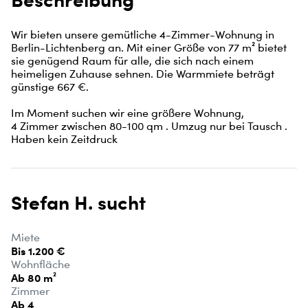
Wir bieten unsere gemütliche 4-Zimmer-Wohnung in 
Berlin-Lichtenberg an. Mit einer Größe von 77 m² bietet 
sie genügend Raum für alle, die sich nach einem 
heimeligen Zuhause sehnen. Die Warmmiete beträgt 
günstige 667 €.

Im Moment suchen wir eine größere Wohnung,

4 Zimmer zwischen 80-100 qm . Umzug nur bei Tausch . 
Haben kein Zeitdruck
Stefan H. sucht
Miete
Bis 1.200 €
Wohnfläche
Ab 80 m²
Zimmer
Ab 4