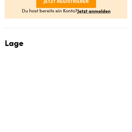
JETZT REGISTRIEREN
Jetzt anmelden
Du hast bereits ein Konto?
Lage