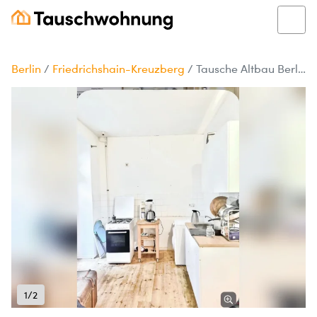
Berlin
/
Friedrichshain-Kreuzberg
/
Tausche Altbau Berlin Kreuzberg mit Balkon
1/2