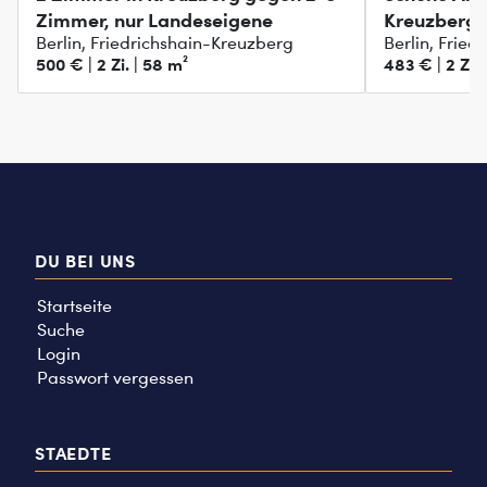
Zimmer, nur Landeseigene
Kreuzberg 
Berlin, Friedrichshain-Kreuzberg
Berlin, Frie
500 € | 2 Zi. | 58 m²
483 € | 2 Zi. 
DU BEI UNS
Startseite
Suche
Login
Passwort vergessen
STAEDTE