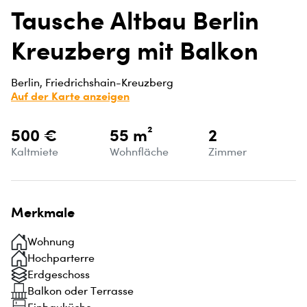
Tausche Altbau Berlin
Kreuzberg mit Balkon
Berlin, Friedrichshain-Kreuzberg
Auf der Karte anzeigen
500 €
55 m²
2
Kaltmiete
Wohnfläche
Zimmer
Merkmale
Wohnung
Hochparterre
Erdgeschoss
Balkon oder Terrasse