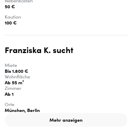
Nebenkosten
50 €
Kaution
100 €
Franziska K. sucht
Miete
Bis 1.800 €
Wohnfläche
Ab 55 m²
Zimmer
Ab 1
Orte
München, Berlin
Mehr anzeigen