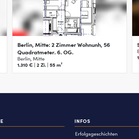
Berlin, Mitte: 2 Zimmer Wohnunh, 56
Quadratmeter. 6. OG.
Berlin, Mitte
1.310 € | 2 Zi. | 55 m²
TE
INFOS
Erfolgsgeschichten