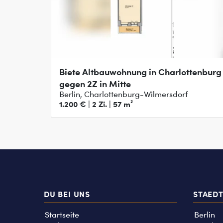
Biete Altbauwohnung in Charlottenburg
gegen 2Z in Mitte
Berlin, Charlottenburg-Wilmersdorf
1.200 € | 2 Zi. | 57 m²
DU BEI UNS
STAED
Startseite
Berlin