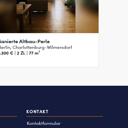
Sanierte Altbau-Perle
Berlin, Charlottenburg-Wilmersdorf
1.300 € | 2 Zi. | 77 m²
KONTAKT
Kontaktformular