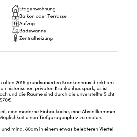
Etagenwohnung
Balkon oder Terrasse
Aufzug
Badewanne
Zentralheizung
 alten 2016 grundsanierten Krankenhaus direkt am 
en historischen privaten Krankenhauspark, es ist 
ch und die Räume sind durch die unverstellte Sicht 
570€.

teil, eine moderne Einbauküche, eine Abstellkammer 
Möglichkeit einen Tiefgaragenplatz zu mieten.

und mind. 80qm in einem etwas belebteren Viertel. 