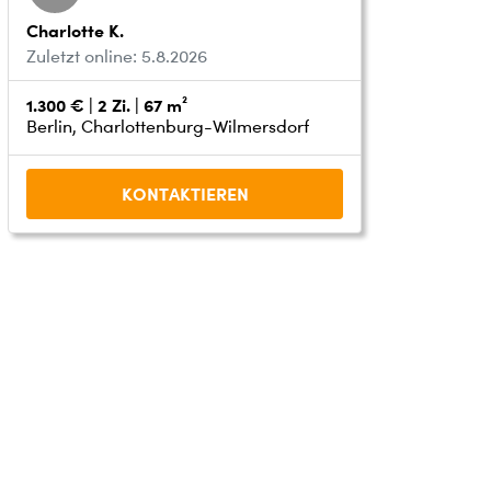
Charlotte K.
Zuletzt online: 5.8.2026
1.300 € | 2 Zi. | 67 m²
Berlin, Charlottenburg-Wilmersdorf
KONTAKTIEREN