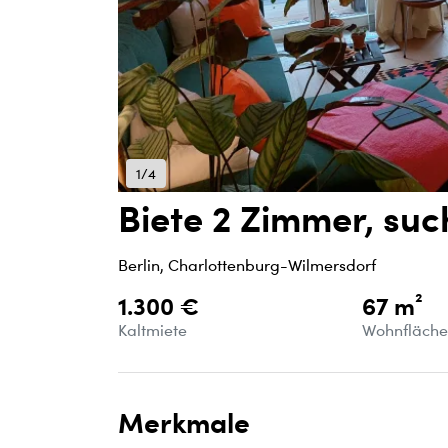
1/4
Biete 2 Zimmer, su
Berlin, Charlottenburg-Wilmersdorf
1.300 €
67 m²
Kaltmiete
Wohnfläch
Merkmale