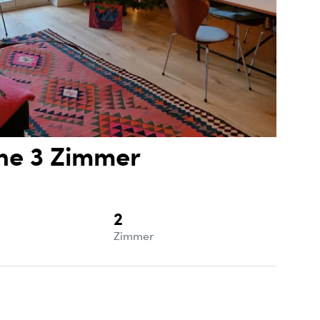
che 3 Zimmer
2
e
Zimmer