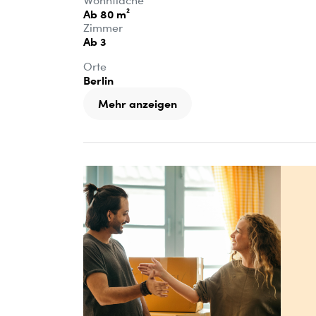
Wohnfläche
Ab 80 m²
Zimmer
Ab 3
Orte
Berlin
Mehr anzeigen