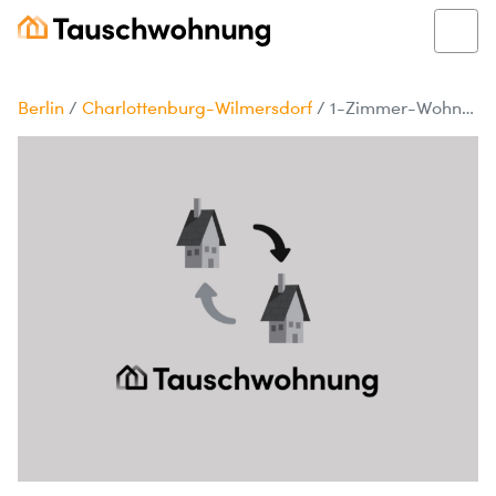
Berlin
/
Charlottenburg-Wilmersdorf
/
1-Zimmer-Wohnung in Berlin, Charlottenburg