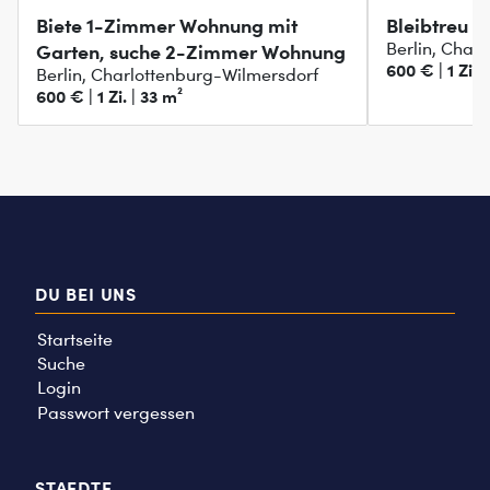
Biete 1-Zimmer Wohnung mit
Bleibtreu S
Berlin, Char
Garten, suche 2-Zimmer Wohnung
600 € | 1 Zi. 
Berlin, Charlottenburg-Wilmersdorf
600 € | 1 Zi. | 33 m²
DU BEI UNS
Startseite
Suche
Login
Passwort vergessen
STAEDTE