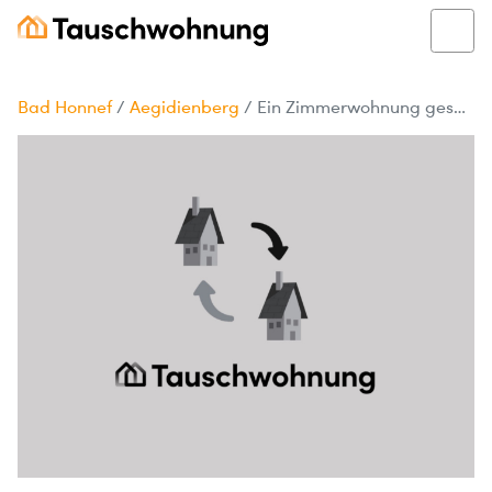
Bad Honnef
/
Aegidienberg
/
Ein Zimmerwohnung gesucht in Sankt Augustin dringend