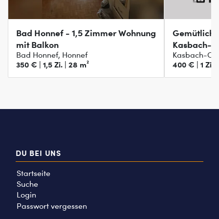
Bad Honnef - 1,5 Zimmer Wohnung
Gemütliche
mit Balkon
Kasbach-O
Bad Honnef, Honnef
Kasbach-Oh
350 € | 1,5 Zi. | 28 m²
400 € | 1 Zi. 
DU BEI UNS
Startseite
Suche
Login
Passwort vergessen