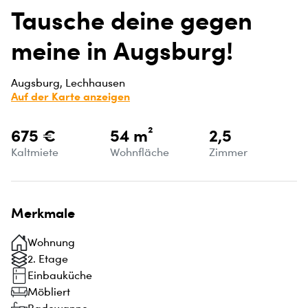
Tausche deine gegen
meine in Augsburg!
Augsburg, Lechhausen
Auf der Karte anzeigen
675 €
54 m²
2,5
Kaltmiete
Wohnfläche
Zimmer
Merkmale
Wohnung
2. Etage
Einbauküche
Möbliert