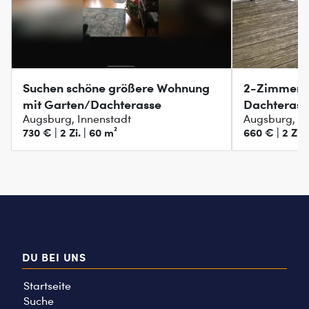
Suchen schöne größere Wohnung
2-Zimmer, s
mit Garten/Dachterasse
Dachterass
Augsburg, Innenstadt
Augsburg, In
730 € | 2 Zi. | 60 m²
660 € | 2 Zi. 
DU BEI UNS
Startseite
Suche