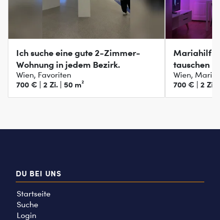
Ich suche eine gute 2-Zimmer-
Mariahilf:
Wohnung in jedem Bezirk.
tauschen
Wien, Favoriten
Wien, Mariah
700 € | 2 Zi. | 50 m²
700 € | 2 Zi. 
DU BEI UNS
Startseite
Suche
Login